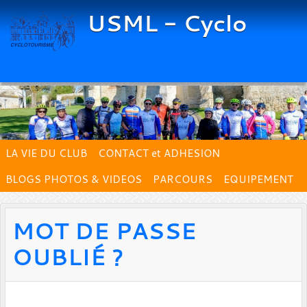
Panneau de gestion des cookies
USML - Cyclo
LA VIE DU CLUB
CONTACT et ADHESION
BLOGS PHOTOS & VIDEOS
PARCOURS
EQUIPEMENT
MOT DE PASSE
OUBLIÉ ?