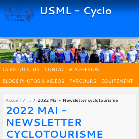
Panneau de gestion des cookies
USML - Cyclo
LA VIE DU CLUB
CONTACT et ADHESION
BLOGS PHOTOS & VIDEOS
PARCOURS
EQUIPEMENT
Accueil
2022 Mai - Newsletter cyclotourisme
2022 MAI -
NEWSLETTER
CYCLOTOURISME