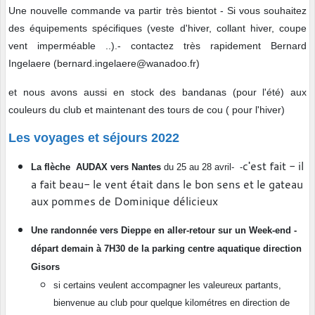
Une nouvelle commande va partir très bientot - Si vous souhaitez
des équipements spécifiques (veste d'hiver, collant hiver, coupe
vent imperméable ..).- contactez très rapidement Bernard
Ingelaere (bernard.ingelaere@wanadoo.fr)
et nous avons aussi en stock des bandanas (pour l'été) aux
couleurs du club et maintenant des tours de cou ( pour l'hiver)
Les voyages et séjours 2022
c'est fait - il
La flèche AUDAX vers Nantes
du 25 au 28 avril- -
a fait beau- le vent était dans le bon sens et le gateau
aux pommes de Dominique délicieux
Une randonnée vers Dieppe en aller-retour sur un Week-end -
départ demain à 7H30 de la parking centre aquatique direction
Gisors
si certains veulent accompagner les valeureux partants,
bienvenue au club pour quelque kilométres en direction de