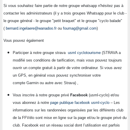
Si vous souhaitez faire partie de notre groupe whatsapp n'hésitez pas à
contacter les administrateurs (il y a trois groupes Whatsapp pour le club -
le groupe général - le groupe "petit braquet" et le groupe "cyclo balade"
(
bernard.ingelaere@wanadoo.fr
ou
foumag@gmail.com
)
Vous pouvez également
Participer à notre groupe strava
usml cyclotourisme
(STRAVA a
modifié ses conditions de tarification, mais vous pouvez toujours
ouvrir un compte gratuit à partir de votre ordinateur. Si vous avez
un GPS, en général vous pouvez synchroniser votre
compte Garmin ou autre avec Strava) ,
Vous inscrire à notre groupe privé
Facebook
(usml-cyclo) et/ou
vous abonnez à notre
page publique facebook usml-cyclo
– Les
informations sur les randonnées organisées par les différents club
de la FFVélo sont mise en ligne sur la page et/ou le groupe privé du
club. Facebook est un réseau social dont l’utilisation est parfois